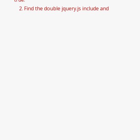
2. Find the double jquery.js include and
remove it.