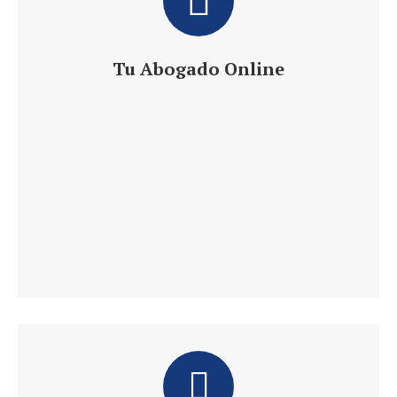
Tu Abogado Online
Te ofrece 24 h de Información