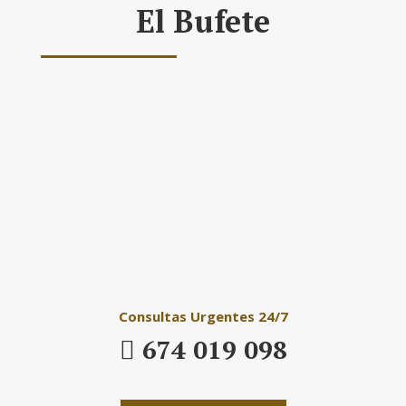
El Bufete
Daniel´s Law
Company SLP
Consultas Urgentes 24/7
674 019 098