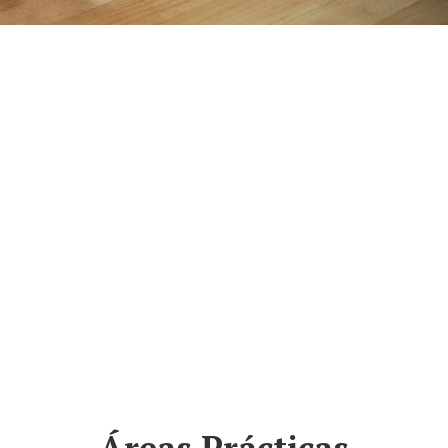
Daniel's in World