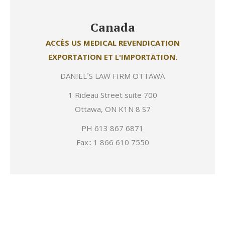
Canada
ACCÈS US MEDICAL REVENDICATION
EXPORTATION ET L'IMPORTATION.
DANIEL´S LAW FIRM OTTAWA
1 Rideau Street suite 700
Ottawa, ON K1N 8 S7
PH 613 867 6871
Fax:: 1 866 610 7550