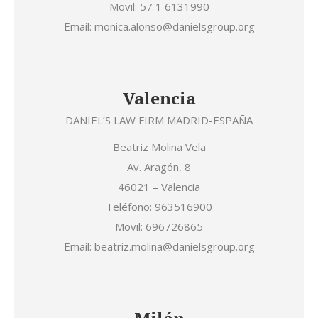
Movil: 57 1 6131990
Email: monica.alonso@danielsgroup.org
Valencia
DANIEL’S LAW FIRM MADRID-ESPAÑA
Beatriz Molina Vela
Av. Aragón, 8
46021 – Valencia
Teléfono: 963516900
Movil: 696726865
Email: beatriz.molina@danielsgroup.org
Milán