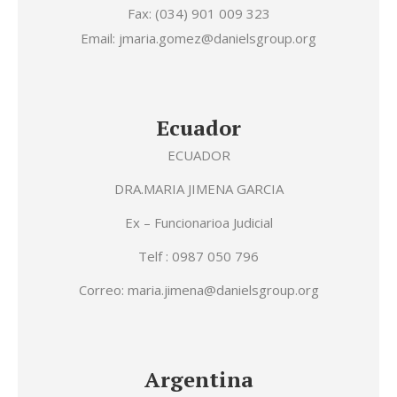
Fax: (034) 901 009 323
Email: jmaria.gomez@danielsgroup.org
Ecuador
ECUADOR
DRA.MARIA JIMENA GARCIA
Ex – Funcionarioa Judicial
Telf : 0987 050 796
Correo: maria.jimena@danielsgroup.org
Argentina