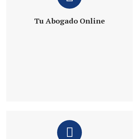
Tu Abogado Online
Te ofrece 24 h de Información