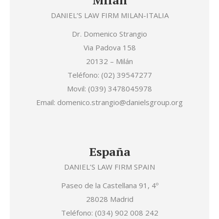
DANIEL’S LAW FIRM MILAN-ITALIA
Dr. Domenico Strangio
Via Padova 158
20132 – Milán
Teléfono: (02) 39547277
Movil: (039) 3478045978
Email: domenico.strangio@danielsgroup.org
España
DANIEL’S LAW FIRM SPAIN
Paseo de la Castellana 91, 4º
28028 Madrid
Teléfono: (034) 902 008 242