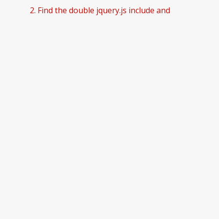
2. Find the double jquery.js include and
remove it.