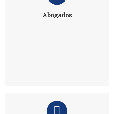
Abogados
Daniel´s Law Company SLP
Abogados