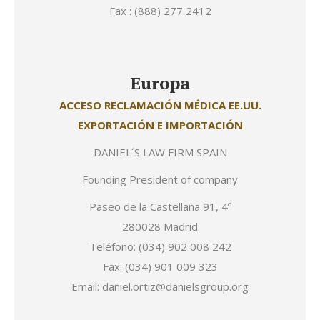
Fax : (888) 277 2412
Europa
ACCESO RECLAMACIÓN MÉDICA EE.UU.
EXPORTACIÓN E IMPORTACIÓN
DANIEL´S LAW FIRM SPAIN
Founding President of company
Paseo de la Castellana 91, 4º
280028 Madrid
Teléfono: (034) 902 008 242
Fax: (034) 901 009 323
Email: daniel.ortiz@danielsgroup.org