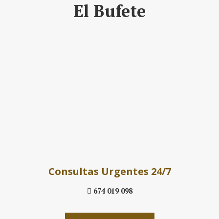
El Bufete
Daniel´s Law
Company SLP
Consultas Urgentes 24/7
674 019 098