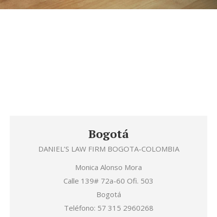
Daniel's in World
Bogotá
DANIEL’S LAW FIRM BOGOTA-COLOMBIA
Monica Alonso Mora
Calle 139# 72a-60 Ofi. 503
Bogotá
Teléfono: 57 315 2960268