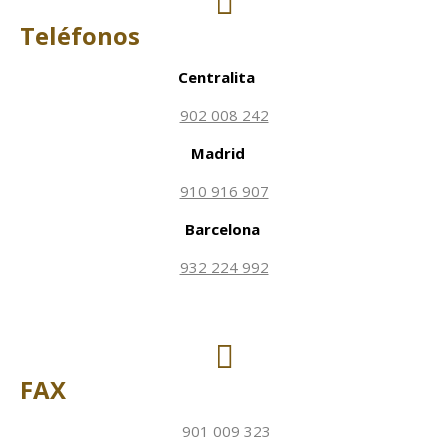
Teléfonos
Centralita
902 008 242
Madrid
910 916 907
Barcelona
932 224 992
FAX
901 009 323