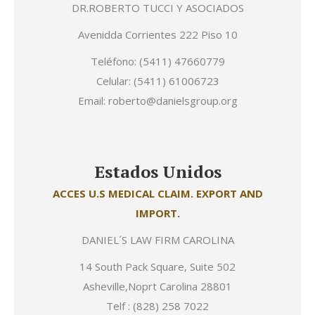
DR.ROBERTO TUCCI Y ASOCIADOS
Avenidda Corrientes 222 Piso 10
Teléfono: (5411) 47660779
Celular: (5411) 61006723
Email: roberto@danielsgroup.org
Estados Unidos
ACCES U.S MEDICAL CLAIM. EXPORT AND
IMPORT.
DANIEL´S LAW FIRM CAROLINA
14 South Pack Square, Suite 502
Asheville,Noprt Carolina 28801
Telf : (828) 258 7022