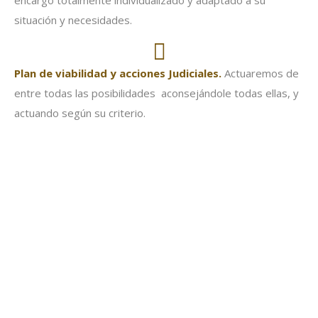
encargo totalmente individualizado y adaptado a su
situación y necesidades.
Plan de viabilidad y acciones Judiciales.
Actuaremos de
entre todas las posibilidades aconsejándole todas ellas, y
actuando según su criterio.
1. Focalizar el Objetivo de
nuestro Representado
2. Analizar las pruebas