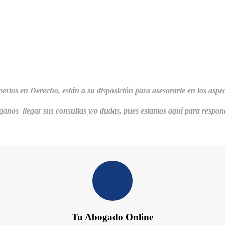
pertos en Derecho, están a su disposición
para
asesorarle en los aspec
anos llegar sus consultas y/o dudas, pues estamos aquí para respon
Tu Abogado Online