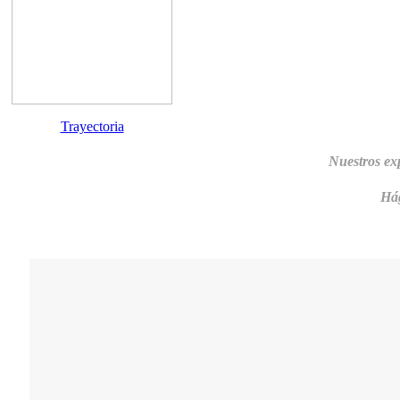
Trayectoria
Nuestros ex
Hág