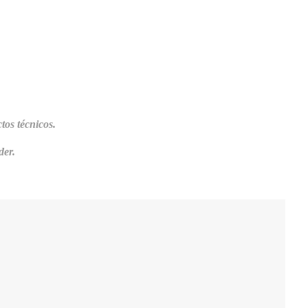
tos técnicos.
der.