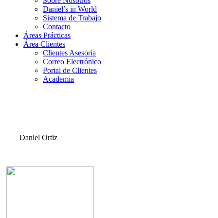
Sobre Nosotros
Daniel’s in World
Sistema de Trabajo
Contacto
Áreas Prácticas
Área Clientes
Clientes Asesoría
Correo Electrónico
Portal de Clientes
Academia
Daniel Ortiz
a.