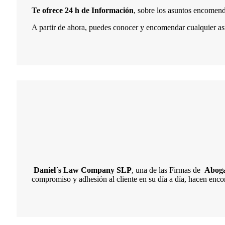
Te ofrece 24 h de Información
, sobre los asuntos encomend
A partir de ahora, puedes conocer y encomendar cualquier as
Daniel´s Law Company SLP
, una de las Firmas de
Abog
compromiso y adhesión al cliente en su día a día, hacen encont