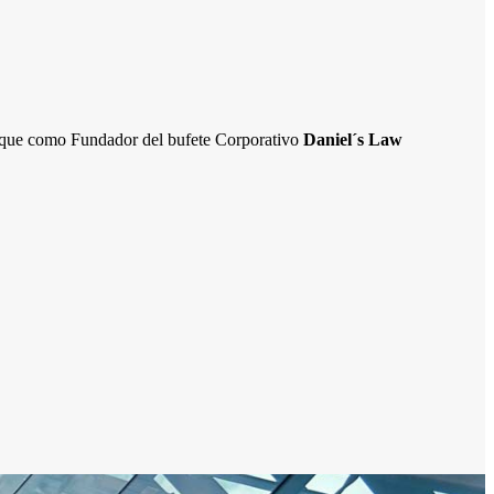
o, que como Fundador del bufete Corporativo
Daniel´s Law