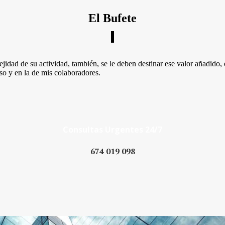
El Bufete
lejidad de su actividad, también, se le deben destinar ese valor añadid
so y en la de mis colaboradores.
Consultas Urgentes 24/7
674 019 098