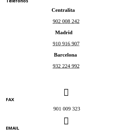
Teléfonos
Centralita
902 008 242
Madrid
910 916 907
Barcelona
932 224 992
FAX
901 009 323
EMAIL