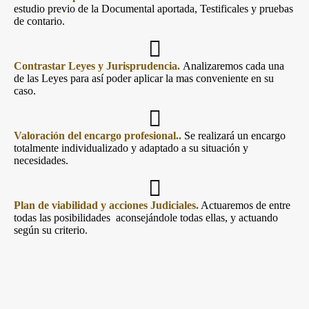
estudio previo de la Documental aportada, Testificales y pruebas
de contario.
Contrastar Leyes y Jurisprudencia.
Analizaremos cada una
de las Leyes para así poder aplicar la mas conveniente en su
caso.
Valoración
del encargo profesional..
Se realizará un encargo
totalmente individualizado y adaptado a su situación y
necesidades.
Plan de viabilidad y acciones Judiciales.
Actuaremos de entre
todas las posibilidades aconsejándole todas ellas, y actuando
según su criterio.