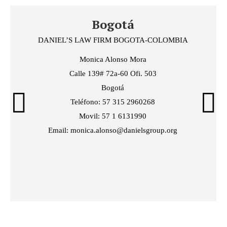
Bogotá
DANIEL’S LAW FIRM BOGOTA-COLOMBIA
Monica Alonso Mora
Calle 139# 72a-60 Ofi. 503
Bogotá
Teléfono: 57 315 2960268
Movil: 57 1 6131990
Email: monica.alonso@danielsgroup.org