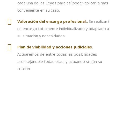
cada una de las Leyes para así poder aplicar la mas
conveniente en su caso.
Valoración
del encargo profesional..
Se realizará
un encargo totalmente individualizado y adaptado a
su situación y necesidades.
Plan de viabilidad y acciones Judiciales.
Actuaremos de entre todas las posibilidades
aconsejándole todas ellas, y actuando según su
criterio.
1. Focalizar el Objetivo de nuestro
Representado