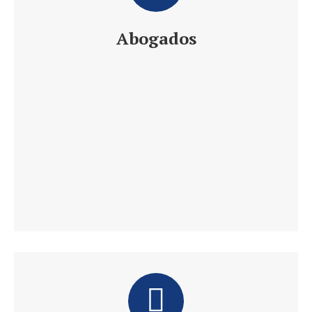
Abogados
Daniel´s Law Company SLP
Abogados