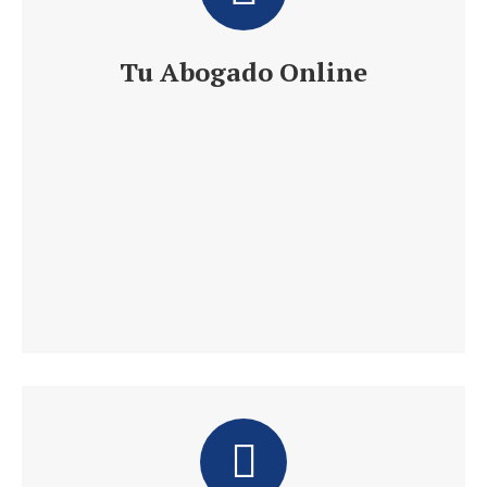
Tu Abogado Online
Te ofrece 24 h de Información