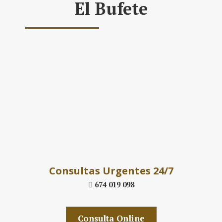
El Bufete
Daniel´s Law
Company SLP
Consultas Urgentes 24/7
674 019 098
Consulta Online