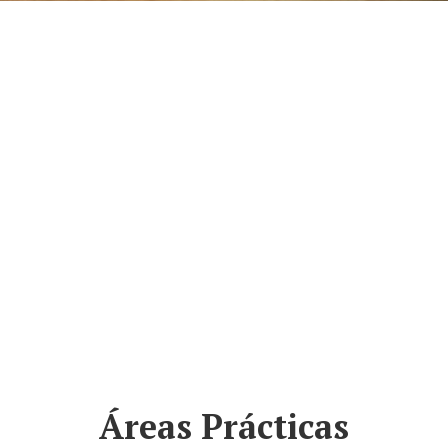
Daniel's in World
Áreas Prácticas