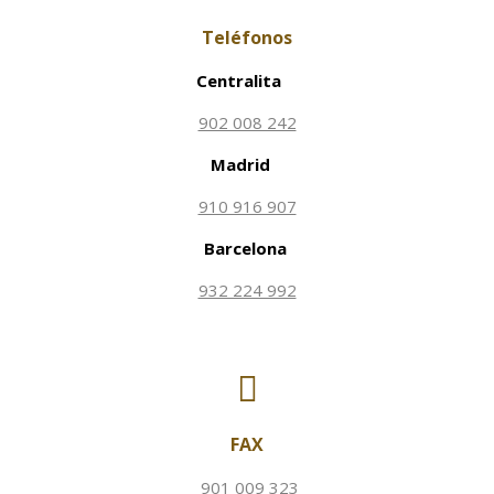
Teléfonos
Centralita
902 008 242
Madrid
910 916 907
Barcelona
932 224 992
FAX
901 009 323