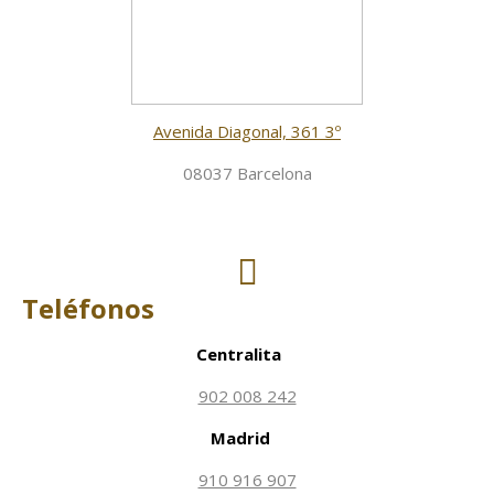
Avenida Diagonal, 361 3º
08037 Barcelona
Teléfonos
Centralita
902 008 242
Madrid
910 916 907