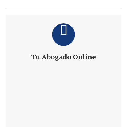
Tu Abogado Online
Te ofrece 24 h de Información