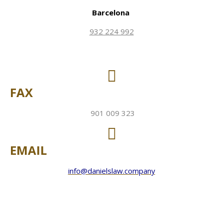
Barcelona
932 224 992
FAX
901 009 323
EMAIL
info@danielslaw.company