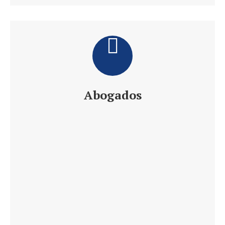
Abogados
Daniel´s Law Company SLP
Abogados