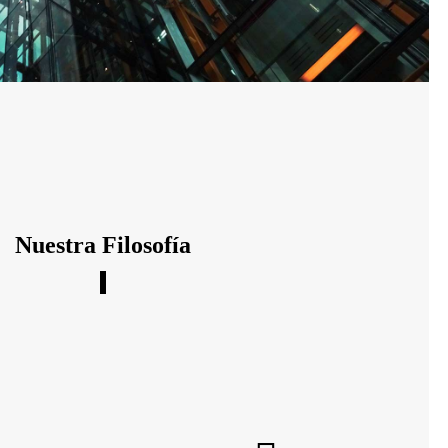
Nuestra Filosofía
e un asesoramiento,