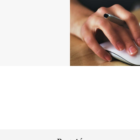
Daniel's in World