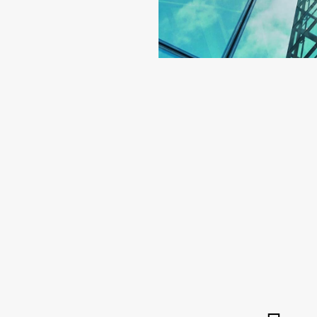
Las nuevas tecnologías, en pro d