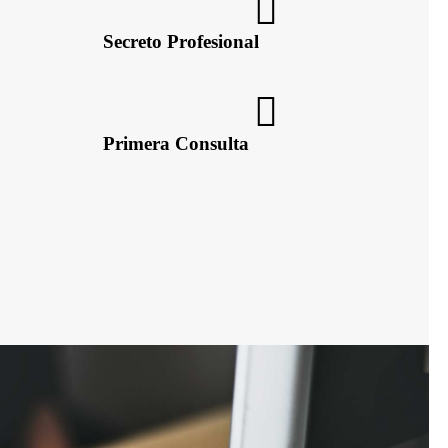
Secreto Profesional
Primera Consulta