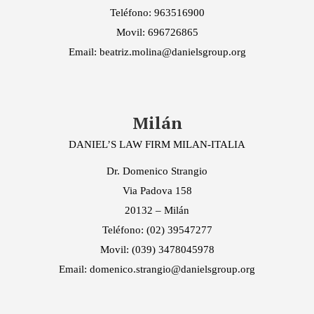
Teléfono: 963516900
Movil: 696726865
Email: beatriz.molina@danielsgroup.org
Milán
DANIEL’S LAW FIRM MILAN-ITALIA
Dr. Domenico Strangio
Via Padova 158
20132 – Milán
Teléfono: (02) 39547277
Movil: (039) 3478045978
Email: domenico.strangio@danielsgroup.org