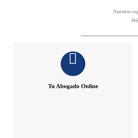
Nuestros ex
Hág
Tu Abogado Online
Te ofrece 24 h de Información