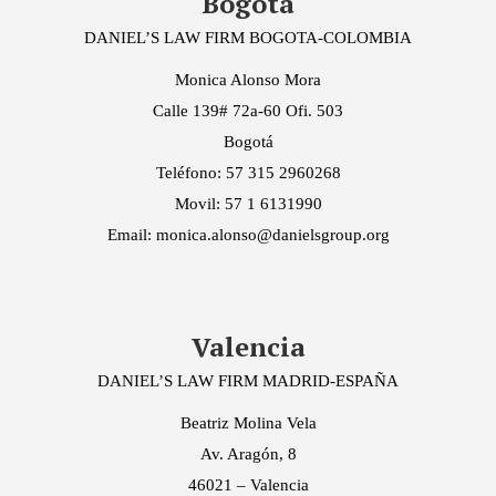
Bogotá
DANIEL’S LAW FIRM BOGOTA-COLOMBIA
Monica Alonso Mora
Calle 139# 72a-60 Ofi. 503
Bogotá
Teléfono: 57 315 2960268
Movil: 57 1 6131990
Email: monica.alonso@danielsgroup.org
Valencia
DANIEL’S LAW FIRM MADRID-ESPAÑA
Beatriz Molina Vela
Av. Aragón, 8
46021 – Valencia