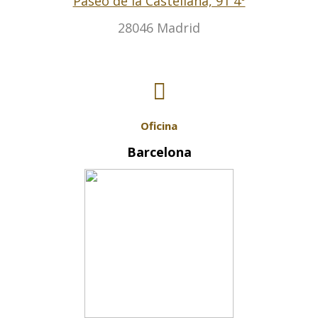
Paseo de la Castellana, 91 4º
28046 Madrid
Oficina
Barcelona