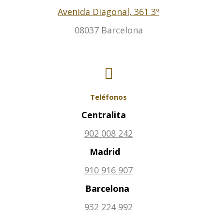
Avenida Diagonal, 361 3º
08037 Barcelona
Teléfonos
Centralita
902 008 242
Madrid
910 916 907
Barcelona
932 224 992