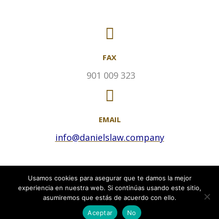
FAX
901 009 323
EMAIL
info@danielslaw.company
Usamos cookies para asegurar que te damos la mejor
experiencia en nuestra web. Si continúas usando este sitio,
asumiremos que estás de acuerdo con ello.
© Daniel's Law Company SLP 2019. All rights reserved.
Aceptar
No