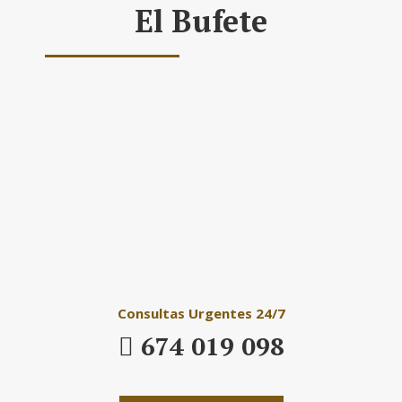
El Bufete
Daniel´s Law
Company SLP
Consultas Urgentes 24/7
674 019 098