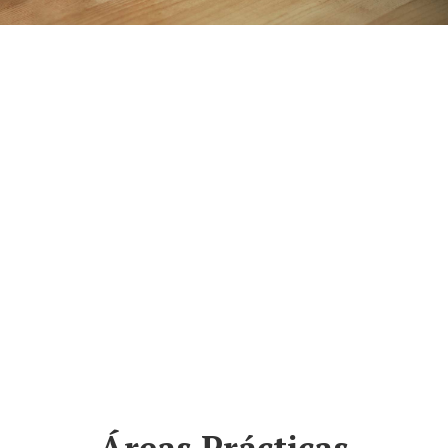
Daniel's in World