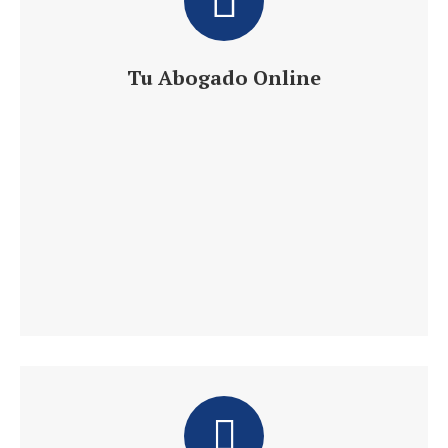
Tu Abogado Online
Te ofrece 24 h de Información