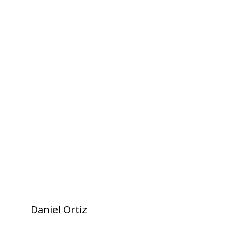
Daniel Ortiz
a.