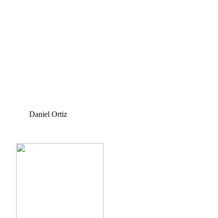
Daniel Ortiz
a.