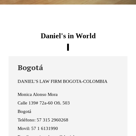
Daniel's in World
Bogotá
DANIEL’S LAW FIRM BOGOTA-COLOMBIA
Monica Alonso Mora
Calle 139# 72a-60 Ofi. 503
Bogotá
Teléfono: 57 315 2960268
Movil: 57 1 6131990