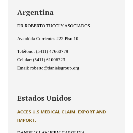
Argentina
DR.ROBERTO TUCCI Y ASOCIADOS
Avenidda Corrientes 222 Piso 10
Teléfono: (5411) 47660779
Celular: (5411) 61006723
Email: roberto@danielsgroup.org
Estados Unidos
ACCES U.S MEDICAL CLAIM. EXPORT AND
IMPORT.
DANIEL´S LAW FIRM CAROLINA