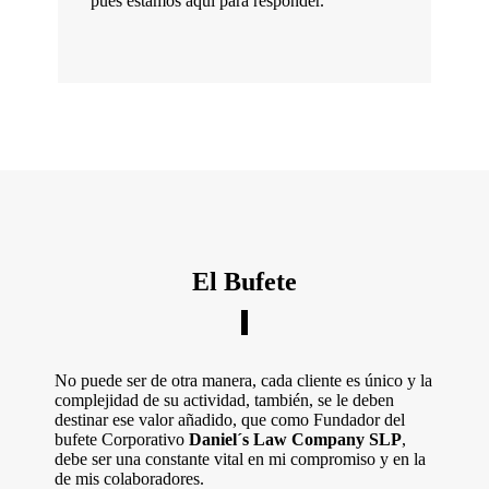
pues estamos aquí para responder.
El Bufete
No puede ser de otra manera, cada cliente es único y la
complejidad de su actividad, también, se le deben
destinar ese valor añadido, que como Fundador del
bufete Corporativo
Daniel´s Law Company SLP
,
debe ser una constante vital en mi compromiso y en la
de mis colaboradores.