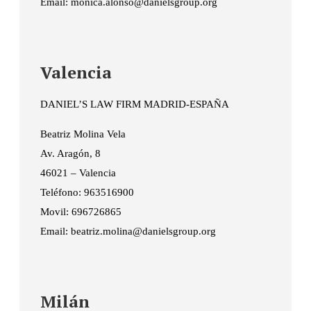
Email: monica.alonso@danielsgroup.org
Valencia
DANIEL’S LAW FIRM MADRID-ESPAÑA
Beatriz Molina Vela
Av. Aragón, 8
46021 – Valencia
Teléfono: 963516900
Movil: 696726865
Email: beatriz.molina@danielsgroup.org
Milán