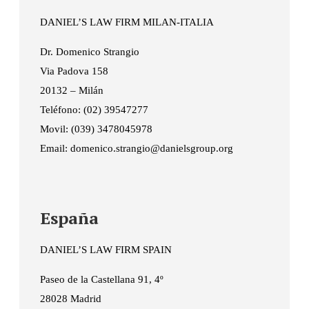
DANIEL’S LAW FIRM MILAN-ITALIA
Dr. Domenico Strangio
Via Padova 158
20132 – Milán
Teléfono: (02) 39547277
Movil: (039) 3478045978
Email: domenico.strangio@danielsgroup.org
España
DANIEL’S LAW FIRM SPAIN
Paseo de la Castellana 91, 4º
28028 Madrid