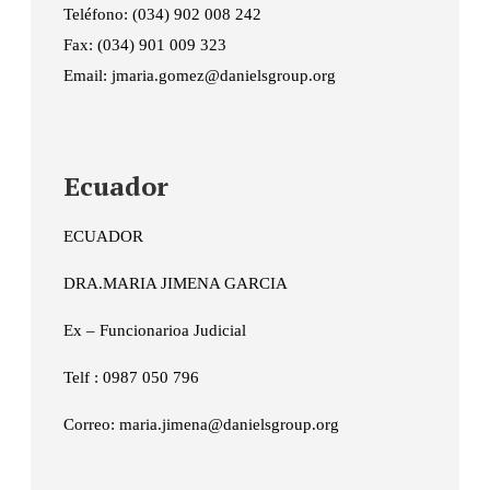
Teléfono: (034) 902 008 242
Fax: (034) 901 009 323
Email: jmaria.gomez@danielsgroup.org
Ecuador
ECUADOR
DRA.MARIA JIMENA GARCIA
Ex – Funcionarioa Judicial
Telf : 0987 050 796
Correo: maria.jimena@danielsgroup.org