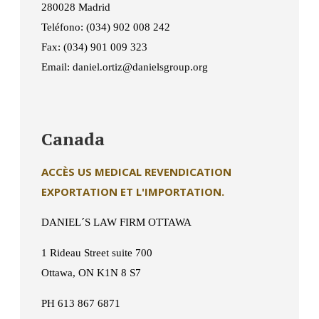
280028 Madrid
Teléfono: (034) 902 008 242
Fax: (034) 901 009 323
Email: daniel.ortiz@danielsgroup.org
Canada
ACCÈS US MEDICAL REVENDICATION
EXPORTATION ET L'IMPORTATION.
DANIEL´S LAW FIRM OTTAWA
1 Rideau Street suite 700
Ottawa, ON K1N 8 S7
PH 613 867 6871