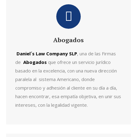
Abogados
Daniel´s Law Company SLP
, una de las Firmas
de
Abogados
que ofrece un servicio jurídico
basado en la excelencia, con una nueva dirección
paralela al sistema Americano, donde
compromiso y adhesión al cliente en su día a día,
hacen encontrar, esa empatía objetiva, en unir sus
intereses, con la legalidad vigente.