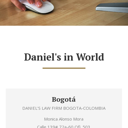
Daniel's in World
Bogotá
DANIEL’S LAW FIRM BOGOTA-COLOMBIA
Monica Alonso Mora
Calle 139# 72a-60 Ofi. 503