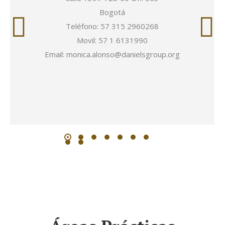
Bogotá
Teléfono: 57 315 2960268
Movil: 57 1 6131990
Email: monica.alonso@danielsgroup.org