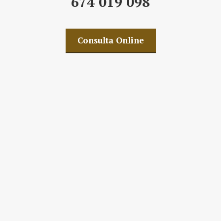
674 019 098
Consulta Online