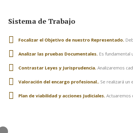
Sistema de Trabajo
Focalizar el Objetivo de nuestro Representado.
Debe
Analizar las pruebas Documentales.
Es fundamental u
Contrastar Leyes y Jurisprudencia.
Analizaremos cada
Valoración
del encargo profesional..
Se realizará un 
Plan de viabilidad y acciones Judiciales.
Actuaremos de