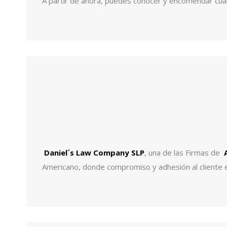
A partir de ahora, puedes conocer y encomendar cual
Daniel´s Law Company SLP
, una de las Firmas de
Americano, donde compromiso y adhesión al cliente en 