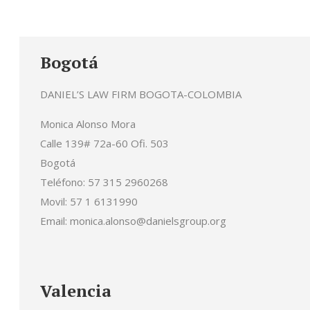
Bogotá
DANIEL’S LAW FIRM BOGOTA-COLOMBIA
Monica Alonso Mora
Calle 139# 72a-60 Ofi. 503
Bogotá
Teléfono: 57 315 2960268
Movil: 57 1 6131990
Email: monica.alonso@danielsgroup.org
Valencia