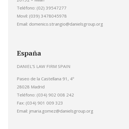
Teléfono: (02) 39547277
Movil: (039) 3478045978
Email: domenico.strangio@danielsgroup.org
España
DANIEL’S LAW FIRM SPAIN
Paseo de la Castellana 91, 4º
28028 Madrid
Teléfono: (034) 902 008 242
Fax: (034) 901 009 323
Email: jmaria.gomez@danielsgroup.org