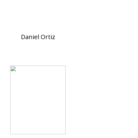
Daniel Ortiz
a.