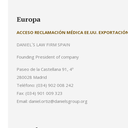
Europa
ACCESO RECLAMACIÓN MÉDICA EE.UU. EXPORTACIÓ
DANIEL´S LAW FIRM SPAIN
Founding President of company
Paseo de la Castellana 91, 4º
280028 Madrid
Teléfono: (034) 902 008 242
Fax: (034) 901 009 323
Email: daniel.ortiz@danielsgroup.org