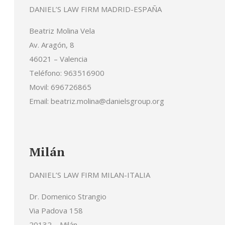
DANIEL’S LAW FIRM MADRID-ESPAÑA
Beatriz Molina Vela
Av. Aragón, 8
46021 – Valencia
Teléfono: 963516900
Movil: 696726865
Email: beatriz.molina@danielsgroup.org
Milán
DANIEL’S LAW FIRM MILAN-ITALIA
Dr. Domenico Strangio
Via Padova 158
20132 – Milán