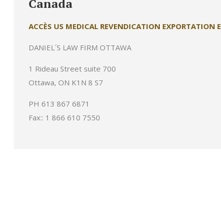
Canada
ACCÈS US MEDICAL REVENDICATION EXPORTATION E
DANIEL´S LAW FIRM OTTAWA
1 Rideau Street suite 700
Ottawa, ON K1N 8 S7
PH 613 867 6871
Fax:: 1 866 610 7550