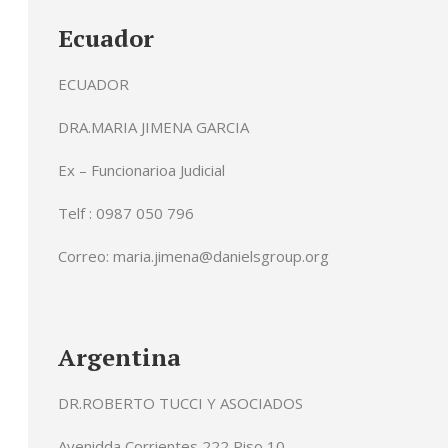
Ecuador
ECUADOR
DRA.MARIA JIMENA GARCIA
Ex – Funcionarioa Judicial
Telf : 0987 050 796
Correo: maria.jimena@danielsgroup.org
Argentina
DR.ROBERTO TUCCI Y ASOCIADOS
Avenidda Corrientes 222 Piso 10