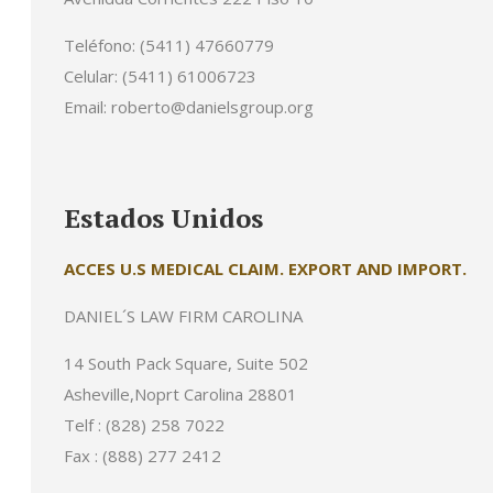
Teléfono: (5411) 47660779
Celular: (5411) 61006723
Email: roberto@danielsgroup.org
Estados Unidos
ACCES U.S MEDICAL CLAIM. EXPORT AND IMPORT.
DANIEL´S LAW FIRM CAROLINA
14 South Pack Square, Suite 502
Asheville,Noprt Carolina 28801
Telf : (828) 258 7022
Fax : (888) 277 2412