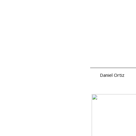
Daniel Ortiz
a.