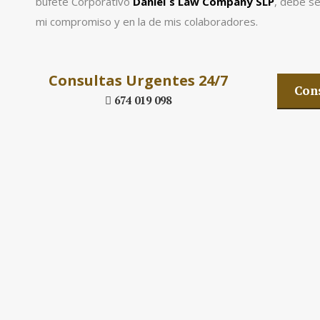
bufete Corporativo
Daniel´s Law Company SLP
, debe se
mi compromiso y en la de mis colaboradores.
Consultas Urgentes 24/7
Cons
674 019 098