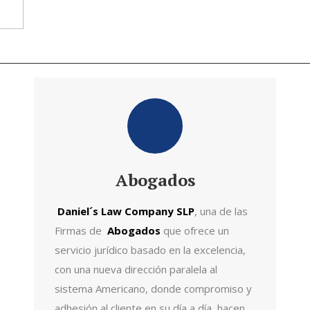
Abogados
Daniel´s Law Company SLP
, una de las
Firmas de
Abogados
que ofrece un
servicio jurídico basado en la excelencia,
con una nueva dirección paralela al
sistema Americano, donde compromiso y
adhesión al cliente en su día a día, hacen