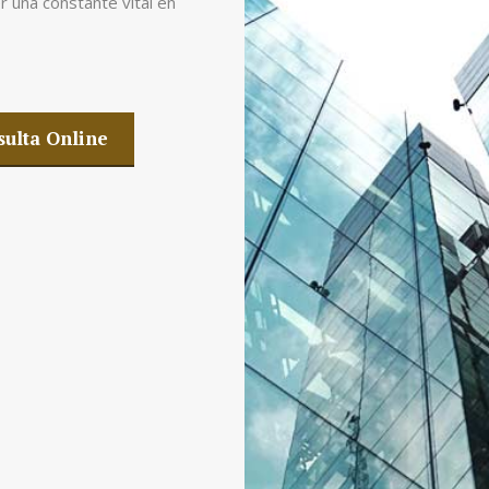
r una constante vital en
ulta Online