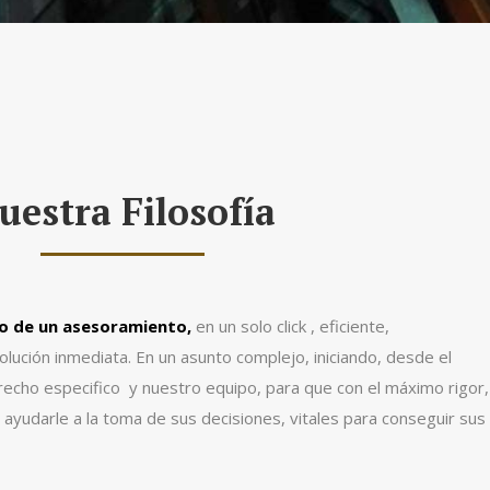
uestra Filosofía
ro de un asesoramiento,
en un solo click , eficiente,
olución inmediata. En un asunto complejo, iniciando, desde el
recho especifico y nuestro equipo, para que con el máximo rigor,
n ayudarle a la toma de sus decisiones, vitales para conseguir sus