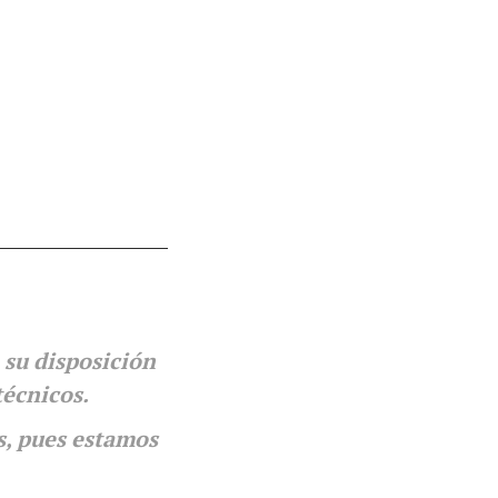
 su disposición
técnicos.
s, pues estamos