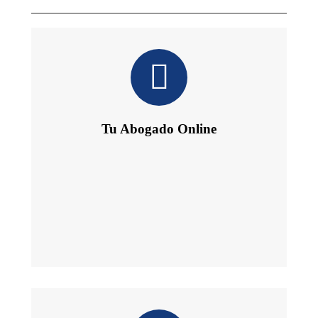
Tu Abogado Online
Te ofrece 24 h de Información