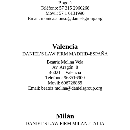
Bogotá
Teléfono: 57 315 2960268
Movil: 57 1 6131990
Email: monica.alonso@danielsgroup.org
Valencia
DANIEL’S LAW FIRM MADRID-ESPAÑA
Beatriz Molina Vela
Av. Aragón, 8
46021 – Valencia
Teléfono: 963516900
Movil: 696726865
Email: beatriz.molina@danielsgroup.org
Milán
DANIEL’S LAW FIRM MILAN-ITALIA