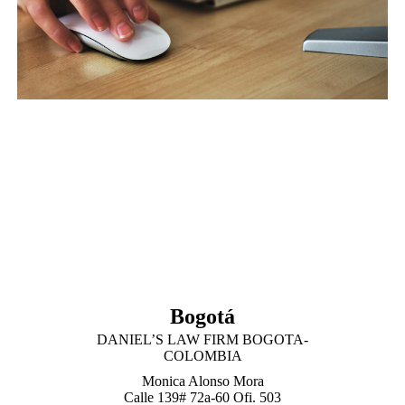
Daniel's in World
Bogotá
DANIEL’S LAW FIRM BOGOTA-
COLOMBIA
Monica Alonso Mora
Calle 139# 72a-60 Ofi. 503