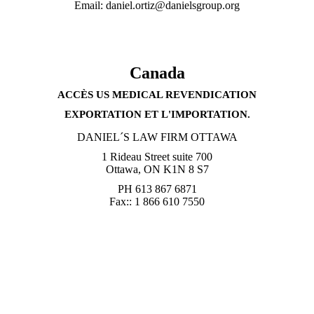
Email: daniel.ortiz@danielsgroup.org
Canada
ACCÈS US MEDICAL REVENDICATION
EXPORTATION ET L'IMPORTATION.
DANIEL´S LAW FIRM OTTAWA
1 Rideau Street suite 700
Ottawa, ON K1N 8 S7
PH 613 867 6871
Fax:: 1 866 610 7550