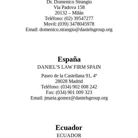
Dr. Domenico Strangio
Via Padova 158
20132 – Milán
Teléfono: (02) 39547277
Movil: (039) 3478045978
Email: domenico.strangio@danielsgroup.org
España
DANIEL’S LAW FIRM SPAIN
Paseo de la Castellana 91, 4º
28028 Madrid
Teléfono: (034) 902 008 242
Fax: (034) 901 009 323
Email: jmaria.gomez@danielsgroup.org
Ecuador
ECUADOR