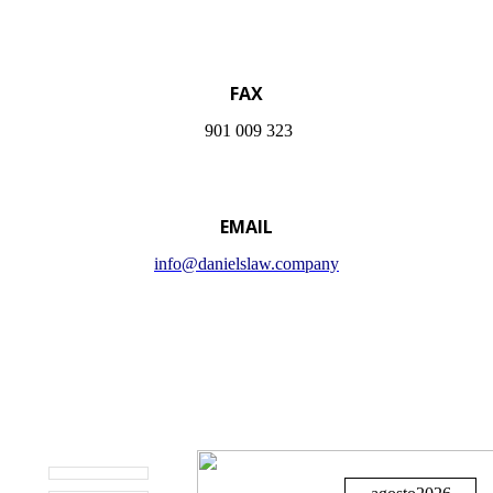
FAX
901 009 323
EMAIL
info@danielslaw.company