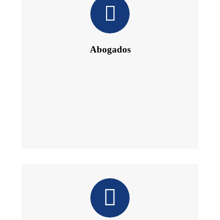
Abogados
Daniel´s Law Company SLP
Abogados