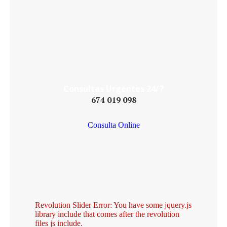
Daniel´s Law
Company SLP
Consultas Urgentes 24/7
674 019 098
Consulta Online
Revolution Slider Error: You have some jquery.js
library include that comes after the revolution
files js include.