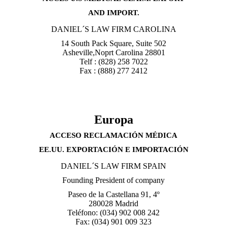
AND IMPORT.
DANIEL´S LAW FIRM CAROLINA
14 South Pack Square, Suite 502
Asheville,Noprt Carolina 28801
Telf : (828) 258 7022
Fax : (888) 277 2412
Europa
ACCESO RECLAMACIÓN MÉDICA
EE.UU. EXPORTACIÓN E IMPORTACIÓN
DANIEL´S LAW FIRM SPAIN
Founding President of company
Paseo de la Castellana 91, 4º
280028 Madrid
Teléfono: (034) 902 008 242
Fax: (034) 901 009 323