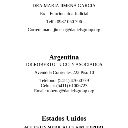
DRA.MARIA JIMENA GARCIA
Ex – Funcionarioa Judicial
Telf : 0987 050 796
Correo: maria.jimena@danielsgroup.org
Argentina
DR.ROBERTO TUCCI Y ASOCIADOS
Avenidda Corrientes 222 Piso 10
Teléfono: (5411) 47660779
Celular: (5411) 61006723
Email: roberto@danielsgroup.org
Estados Unidos
ACCES U.S MEDICAL CLAIM. EXPORT