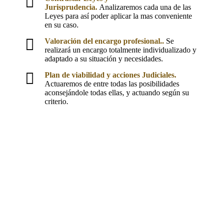
Jurisprudencia.
Analizaremos cada una de las
Leyes para así poder aplicar la mas conveniente
en su caso.
Valoración
del encargo profesional..
Se
realizará un encargo totalmente individualizado y
adaptado a su situación y necesidades.
Plan de viabilidad y acciones Judiciales.
Actuaremos de entre todas las posibilidades
aconsejándole todas ellas, y actuando según su
criterio.
1. Focalizar el Objetivo de nuestro
Representado
2. Analizar las pruebas Documentales.