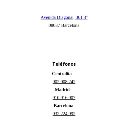
Avenida Diagonal, 361 3º
08037 Barcelona
Teléfonos
Centralita
902 008 242
Madrid
910 916 907
Barcelona
932 224 992