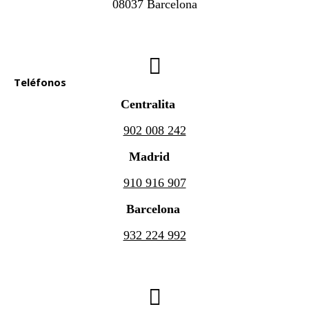
08037 Barcelona
Teléfonos
Centralita
902 008 242
Madrid
910 916 907
Barcelona
932 224 992