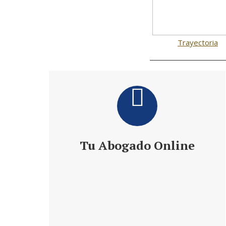
Trayectoria
Tu Abogado Online
Te ofrece 24 h de Información