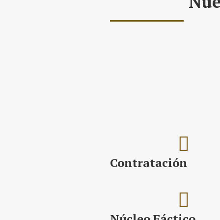
Nue
Las nuevas tecnologías, en p
Contratación
Núcleo Fáctico