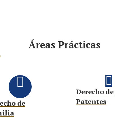
Áreas Prácticas
Derecho de
Patentes
echo de
ilia