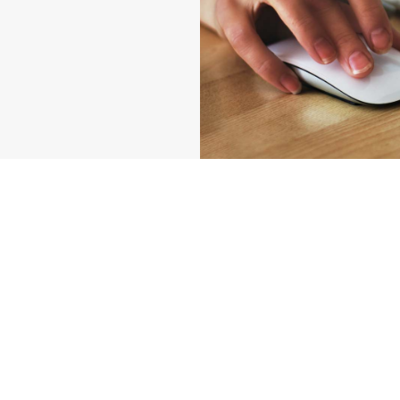
Daniel's in World