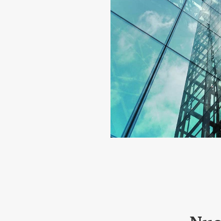
w Company SLP