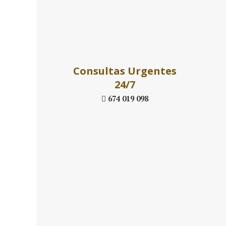
Daniel´s La
Consultas Urgentes
24/7
674 019 098