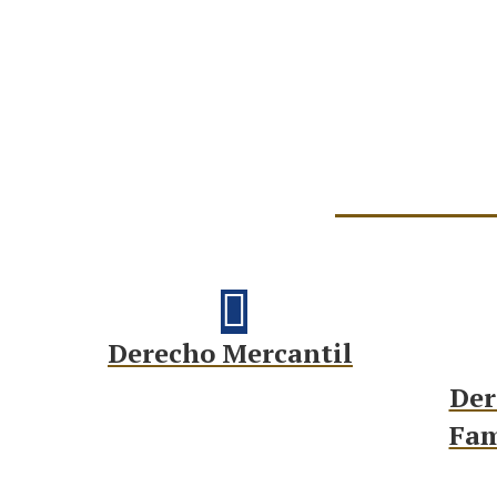
Derecho Mercantil
Der
Fam