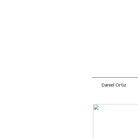
In
Daniel Ortiz
a.