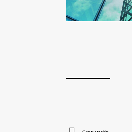
Las nuevas tecnologías, en pro d