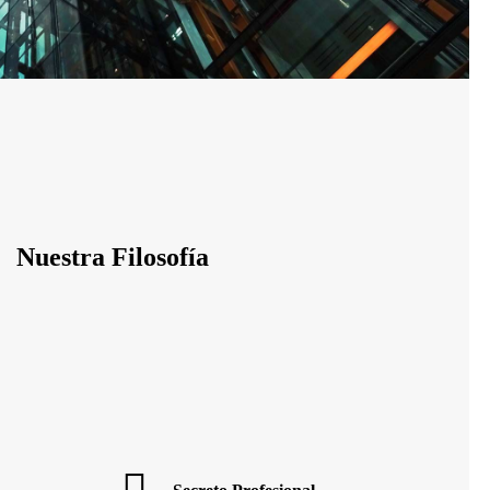
Nuestra Filosofía
e un asesoramiento,