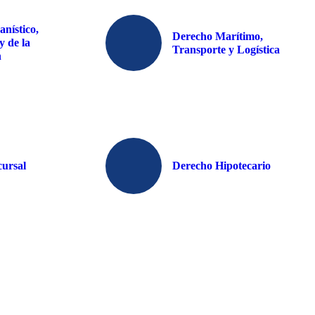
nístico,
Derecho Marítimo,
y de la
Transporte y Logística
n
ursal
Derecho Hipotecario