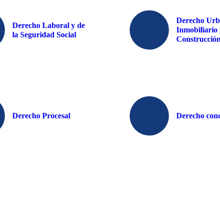
Derecho Urba
Derecho Laboral y de
Inmobiliario 
la Seguridad Social
Construcció
Derecho Procesal
Derecho conc