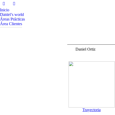
Inicio
Daniel’s world
Áreas Prácticas
Área Clientes
Daniel Ortiz
a.
Trayectoria