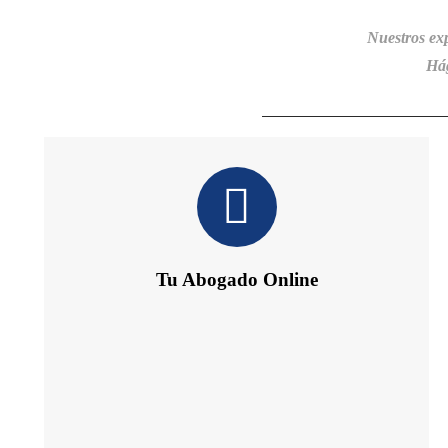
Nuestros ex
Hág
Tu Abogado Online
Te ofrece 24 h de Información