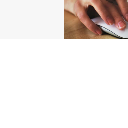
Daniel's in World