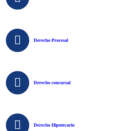
Derecho Procesal
Derecho concursal
Derecho Hipotecario