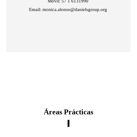
Movil: 57 1 6131990
Email: monica.alonso@danielsgroup.org
Áreas Prácticas