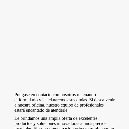
Póngase en contacto con nosotros rellenando
el formulario y le aclararemos sus dudas. Si desea venir
a nuestra oficina, nuestro equipo de profesionales
estará encantado de atenderle.
Le brindamos una amplia oferta de excelentes
productos y soluciones innovadoras a unos precios
increíbles. Nuestra preocupación primera es obtener un