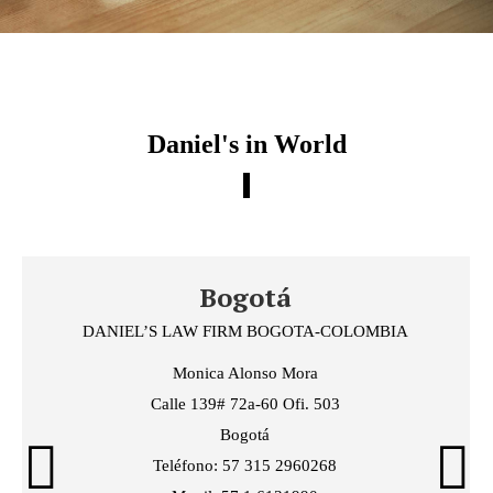
Daniel's in World
Bogotá
DANIEL’S LAW FIRM BOGOTA-COLOMBIA
Monica Alonso Mora
Calle 139# 72a-60 Ofi. 503
Bogotá
Teléfono: 57 315 2960268