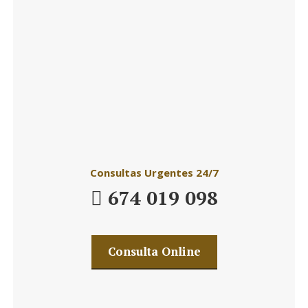
Daniel´s Law Company SLP
Consultas Urgentes 24/7
674 019 098
Consulta Online