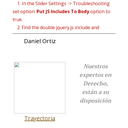
1. In the Slider Settings -> Troubleshooting
set option:
Put JS Includes To Body
option to
true.
2. Find the double jquery.js include and
remove it.
Daniel Ortiz
a.
Nuestros
expertos en
Derecho,
están a su
disposición
Trayectoria