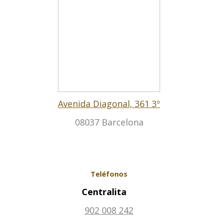
Avenida Diagonal, 361 3º
08037 Barcelona
Teléfonos
Centralita
902 008 242