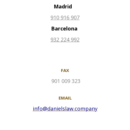
Madrid
910 916 907
Barcelona
932 224 992
FAX
901 009 323
EMAIL
info@danielslaw.company