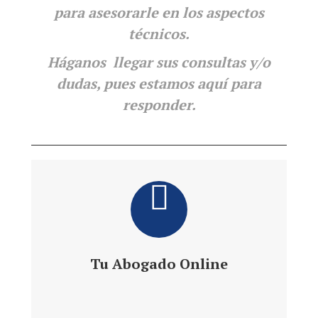
para
asesorarle en los aspectos
técnicos.
Háganos llegar sus consultas y/o
dudas, pues estamos aquí para
responder.
Tu Abogado Online
Te ofrece 24 h de Información