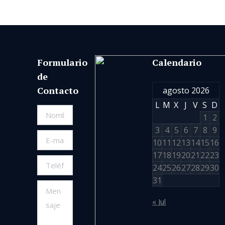
Formulario
Calendario
de
Contacto
agosto 2026
L
M
X
J
V
S
D
Nombre *
1
2
3
4
5
6
7
8
9
E-mail *
10
11
12
13
14
15
16
17
18
19
20
21
22
23
Teléfono
24
25
26
27
28
29
30
*
31
Mensaje
« Jul