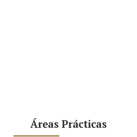
Daniel's in World
Áreas Prácticas