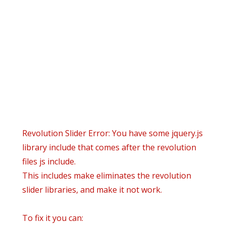
info@danielsgroup.org
932224992
910916907
Inicio
Daniel’s world
Áreas Prácticas
Área Clientes
Revolution Slider Error: You have some jquery.js
library include that comes after the revolution
files js include.
This includes make eliminates the revolution
slider libraries, and make it not work.
To fix it you can: